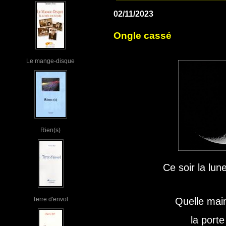
02/11/2023
Ongle cassé
Le mange-disque
Rien(s)
Ce soir la lun
Terre d'envol
Quelle mai
la port