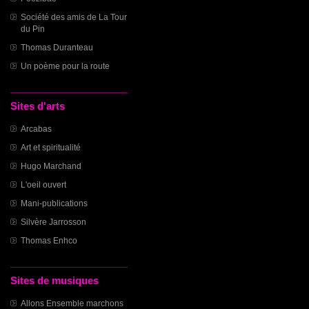
Société des amis de La Tour
du Pin
Thomas Duranteau
Un poème pour la route
Sites d'arts
Arcabas
Art et spiritualité
Hugo Marchand
L'oeil ouvert
Mani-publications
Silvère Jarrosson
Thomas Enhco
Sites de musiques
Allons Ensemble marchons