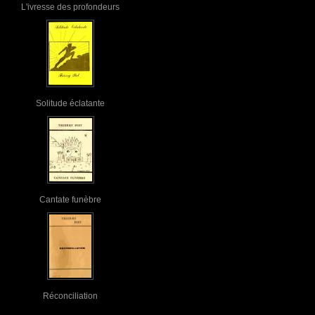
L'ivresse des profondeurs
Solitude éclatante
Cantate funèbre
Réconciliation