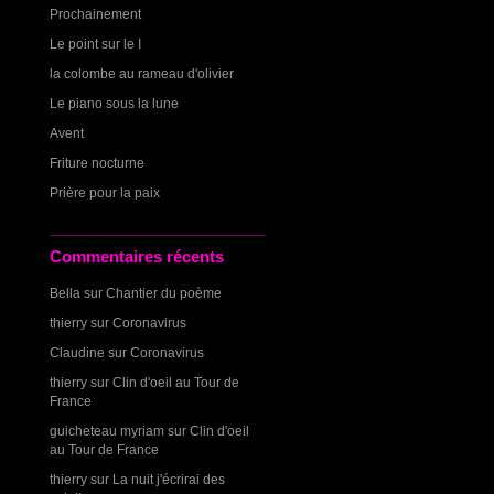
Prochainement
Le point sur le I
la colombe au rameau d'olivier
Le piano sous la lune
Avent
Friture nocturne
Prière pour la paix
Commentaires récents
Bella
sur
Chantier du poème
thierry
sur
Coronavirus
Claudine
sur
Coronavirus
thierry
sur
Clin d'oeil au Tour de
France
guicheteau myriam
sur
Clin d'oeil
au Tour de France
thierry
sur
La nuit j'écrirai des