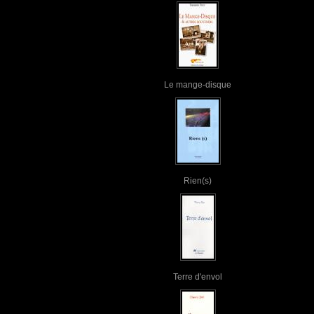
Le mange-disque
Rien(s)
Terre d'envol