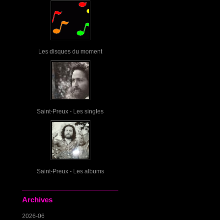
Les disques du moment
Saint-Preux - Les singles
Saint-Preux - Les albums
Archives
2026-06