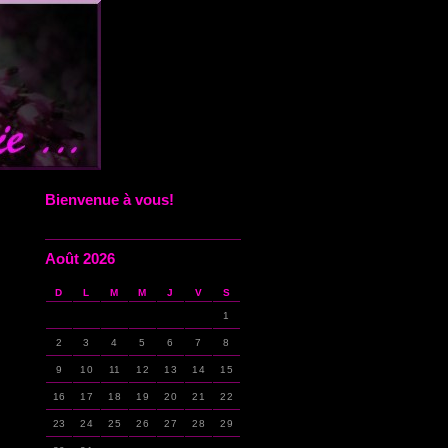
Bienvenue à vous!
Août 2026
D
L
M
M
J
V
S
1
2
3
4
5
6
7
8
9
10
11
12
13
14
15
16
17
18
19
20
21
22
23
24
25
26
27
28
29