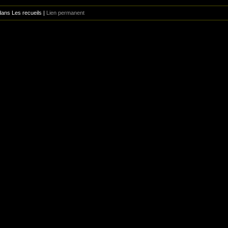
dans Les recueils |
Lien permanent