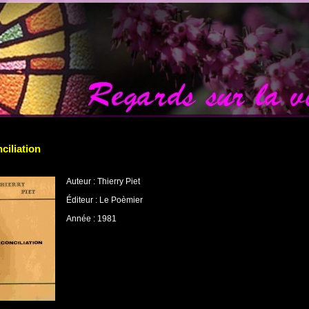
ciliation
Auteur : Thierry Piet
Éditeur : Le Poèmier
Année : 1981