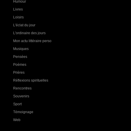
Humour
Livres
Loisirs
L'éclat du jour
L'ordinaire des jours
Mon actu littéraire perso
Musiques
Pensées
Poèmes
Prières
Réflexions spirituelles
Rencontres
Souvenirs
Sport
Témoignage
Web