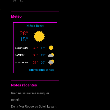
30
31
Météo
Notes récentes
Rien ne saurait me manquer
Bientôt
De la Mer Rouge au Soleil Levant