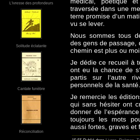
médical, poétique et
L'ivresse des profondeurs
traversée dans une mer
terre promise d’un mat
vu se lever.
Nous sommes tous des
des gens de passage, d
Solitude éclatante
chemin est plus ou moins
Je dédie ce recueil à 
ont eu la chance de s’
partis sur l’autre r
personnels de la santé
Cantate funèbre
Je remercie les éditio
qui sans hésiter ont c
donner de l’espérance
toujours les mots po
aussi fortes, graves e
Réconciliation