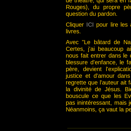
de théâtre, qui sera en f
Rouges), du propre pè
question du pardon.
Cliquer
ICI
pour lire les
livres.
Avec "Le bâtard de Naz
Certes, j'ai beaucoup ai
nous fait entrer dans l
blessure d'enfance, le fa
père, devient l'explica
justice et d'amour dan
regrette que l'auteur ait 
la divinité de Jésus. B
bouscule ce que les Ev
pas inintéressant, mai
Néanmoins, ça vaut la pei