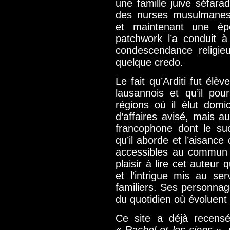
une famille juive séfara
des nurses musulmanes,
et maintenant une ép
patchwork l’a conduit 
condescendance religie
quelque credo.
Le fait qu’Arditi fut élè
lausannois et qu’il pou
régions où il élut domi
d’affaires avisé, mais a
francophone dont le su
qu’il aborde et l’aisance
accessibles au commun 
plaisir à lire cet auteur 
et l’intrigue mis au se
familiers. Ses personnage
du quotidien où évoluent 
Ce site a déjà recens