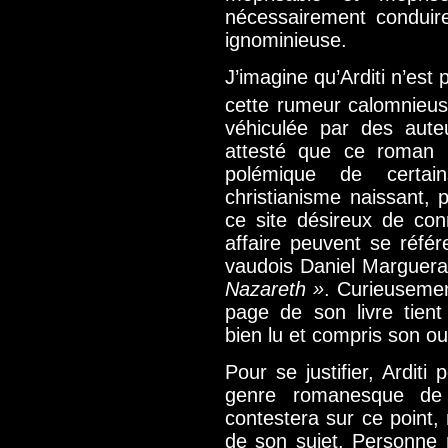
nécessairement conduir
ignominieuse.
J’imagine qu’Arditi n’est
cette rumeur calomnieuse
véhiculée par des auteu
attesté que ce roman n
polémique de certain
christianisme naissant, 
ce site désireux de conn
affaire peuvent se référ
vaudois Daniel Marguera
Nazareth »
. Curieusement
page de son livre tient
bien lu et compris son o
Pour se justifier, Arditi
genre romanesque de 
contestera sur ce point, 
de son sujet. Personne n