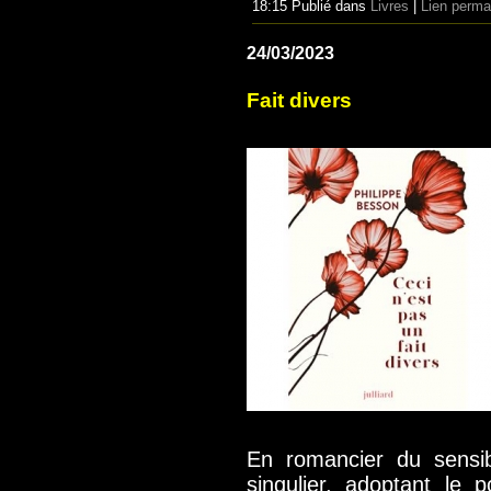
18:15 Publié dans
Livres
|
Lien perma
24/03/2023
Fait divers
En romancier du sensib
singulier, adoptant le