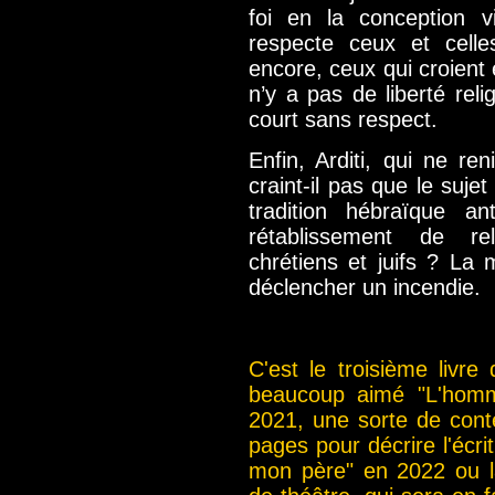
foi en la conception v
respecte ceux et celle
encore, ceux qui croient e
n’y a pas de liberté rel
court sans respect.
Enfin, Arditi, qui ne re
craint-il pas que le suj
tradition hébraïque an
rétablissement de re
chrétiens et juifs ? La m
déclencher un incendie.
C'est le troisième livre 
beaucoup aimé "L'homm
2021, une sorte de conte
pages pour décrire l'écri
mon père" en 2022 ou l