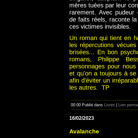
mères tuées par leur conj
rarement. Avec pudeur e
de faits réels, raconte la
ces victimes invisibles.
Un roman qui tient en ha
les répercutions vécues
brisées... En bon psyc
romans, Philippe Bes
personnages pour nous d
et qu'on a toujours à se
afin d'éviter un irréparab
les autres. TP
00:00 Publié dans
Livres
|
Lien perma
16/02/2023
Avalanche