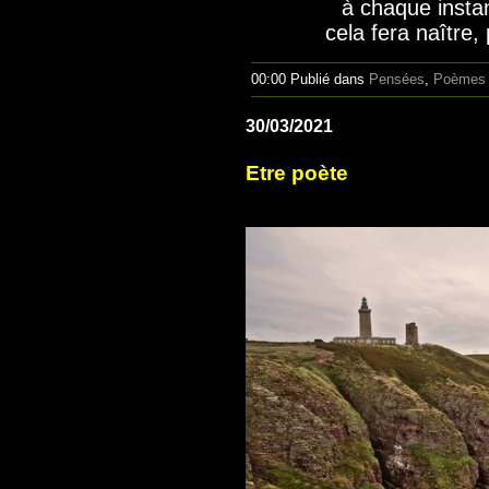
à chaque instan
cela fera naître
00:00 Publié dans
Pensées
,
Poèmes
30/03/2021
Etre poète