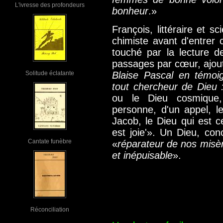
L'ivresse des profondeurs
bonheur
.»
François, littéraire et sc
chimiste avant d'entrer 
touché par la lecture d
passages par cœur, ajout
Solitude éclatante
Blaise Pascal en témoig
tout chercheur de Dieu
ou le Dieu cosmique,
personne, d'un appel, l
Jacob, le Dieu qui est ce
est joie'». Un Dieu, conc
Cantate funèbre
«
réparateur de nos misè
et inépuisable
».
Réconciliation