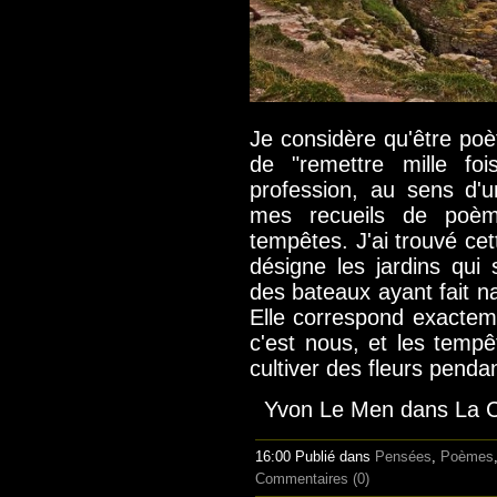
Je considère qu'être poè
de "remettre mille foi
profession, au sens d'u
mes recueils de poèm
tempêtes. J'ai trouvé ce
désigne les jardins qui
des bateaux ayant fait 
Elle correspond exacteme
c'est nous, et les tempê
cultiver des fleurs penda
Yvon Le Men dans La C
16:00 Publié dans
Pensées
,
Poèmes
Commentaires (0)