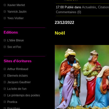
Xavier Merlet
17:00 Publié dans
Actualités
,
Citatio
Yannick Jaulin
Commentaires (0)
Yves Viollier
23/12/2022
Editions
Noël
L'Idée Bleue
Soc et Foc
Sites d'écritures
Arthur Rimbaud
Eternels éclairs
Jacques Gauthier
La toile de l'un
Le printemps des poètes
Poetica
Poezibao