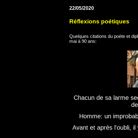
22/05/2020
Réflexions poétiques
Quelques citations du poète et dip
mai à 90 ans:
Chacun de sa larme sec
de
Homme: un improbable
Avant et après l'oubli, i