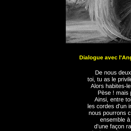
Dialogue avec l'An
De nous deux,
toi, tu as le priv
Alors habites-le
Pèse !
mais 
Ainsi, entre t
les cordes
d'un i
nous pourrons 
ensemble à 
d'une façon r