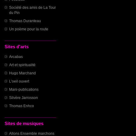
Société des amis de La Tour
du Pin
Thomas Duranteau
Un poème pour la route
Sites d'arts
Arcabas
Art et spiritualité
Hugo Marchand
L'oeil ouvert
Mani-publications
Silvère Jarrosson
Thomas Enhco
Sites de musiques
Allons Ensemble marchons