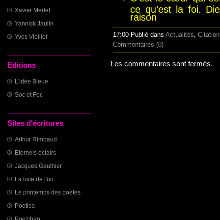
ce qu’est la foi. D
Xavier Merlet
raison
Yannick Jaulin
17:00 Publié dans
Actualités
,
Citatio
Yves Viollier
Commentaires (0)
Les commentaires sont fermés.
Editions
L'Idée Bleue
Soc et Foc
Sites d'écritures
Arthur Rimbaud
Eternels éclairs
Jacques Gauthier
La toile de l'un
Le printemps des poètes
Poetica
Poezibao