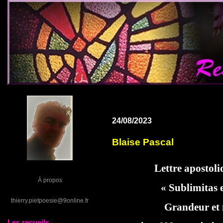
24/08/2023
Blaise Pascal
Lettre apostol
À propos
« Sublimitas 
thierry.pietpoesie@9online.fr
Grandeur et
Les recueils