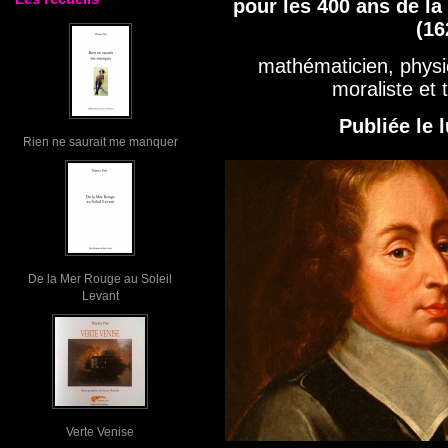
pour les 400 ans de la
(16
mathématicien, physic
moraliste et 
Publiée le 
Rien ne saurait me manquer
De la Mer Rouge au Soleil
Levant
Verte Venise