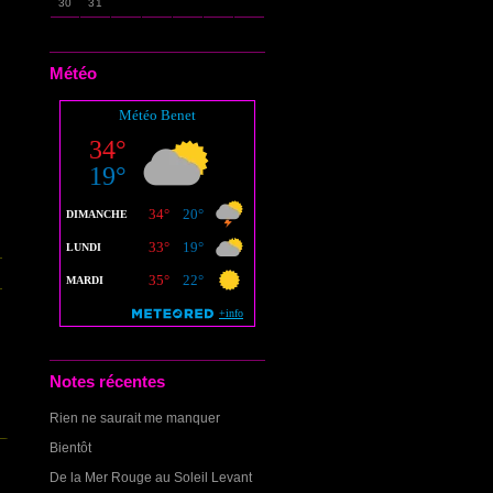
30
31
Météo
Notes récentes
Rien ne saurait me manquer
Bientôt
De la Mer Rouge au Soleil Levant