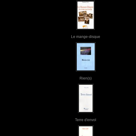
Le mange-disque
Rien(s)
Terre d'envol