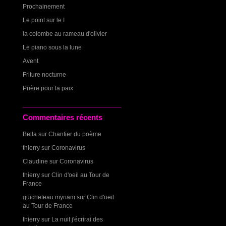
Prochainement
Le point sur le I
la colombe au rameau d'olivier
Le piano sous la lune
Avent
Friture nocturne
Prière pour la paix
Commentaires récents
Bella
sur
Chantier du poème
thierry
sur
Coronavirus
Claudine
sur
Coronavirus
thierry
sur
Clin d'oeil au Tour de
France
guicheteau myriam
sur
Clin d'oeil
au Tour de France
thierry
sur
La nuit j'écrirai des