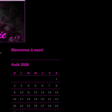
Bienvenue à vous!
 »
Août 2026
D
L
M
M
J
V
S
1
2
3
4
5
6
7
8
9
10
11
12
13
14
15
16
17
18
19
20
21
22
23
24
25
26
27
28
29