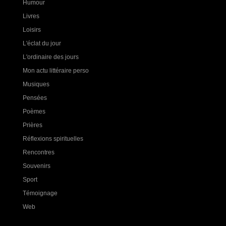
Humour
Livres
Loisirs
L'éclat du jour
L'ordinaire des jours
Mon actu littéraire perso
Musiques
Pensées
Poèmes
Prières
Réflexions spirituelles
Rencontres
Souvenirs
Sport
Témoignage
Web