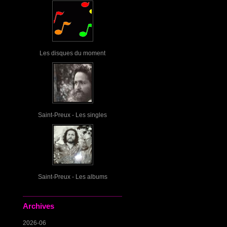
Les disques du moment
Saint-Preux - Les singles
Saint-Preux - Les albums
Archives
2026-06