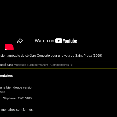
sion agréable du célèbre Concerto pour une voix de Saint-Preux (1969)
Publié dans
Musiques
|
Lien permanent
|
Commentaires (1)
ntaires
 une bien douce version.
tro ....
r : Stéphanie | 22/11/2015
mentaires sont fermés.