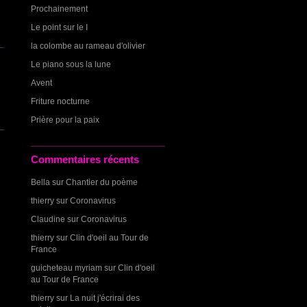
Prochainement
Le point sur le I
la colombe au rameau d'olivier
Le piano sous la lune
Avent
Friture nocturne
Prière pour la paix
Commentaires récents
Bella
sur
Chantier du poème
thierry
sur
Coronavirus
Claudine
sur
Coronavirus
thierry
sur
Clin d'oeil au Tour de
France
guicheteau myriam
sur
Clin d'oeil
au Tour de France
thierry
sur
La nuit j'écrirai des