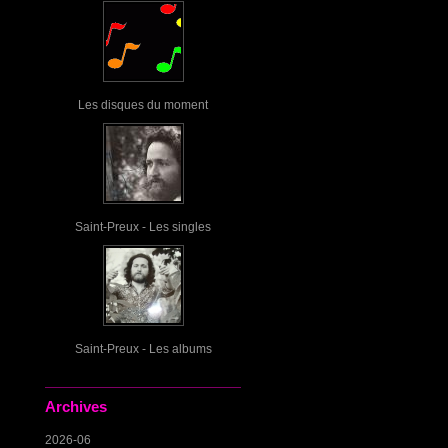
Les disques du moment
Saint-Preux - Les singles
Saint-Preux - Les albums
Archives
2026-06