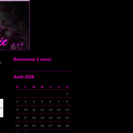
Bienvenue à vous!
 »
Août 2026
D
L
M
M
J
V
S
1
2
3
4
5
6
7
8
9
10
11
12
13
14
15
16
17
18
19
20
21
22
23
24
25
26
27
28
29