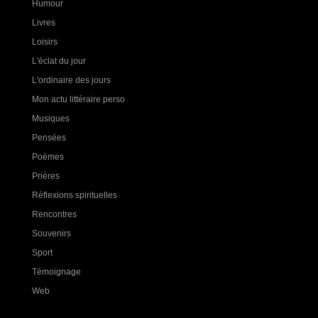
Humour
Livres
Loisirs
L'éclat du jour
L'ordinaire des jours
Mon actu littéraire perso
Musiques
Pensées
Poèmes
Prières
Réflexions spirituelles
Rencontres
Souvenirs
Sport
Témoignage
Web