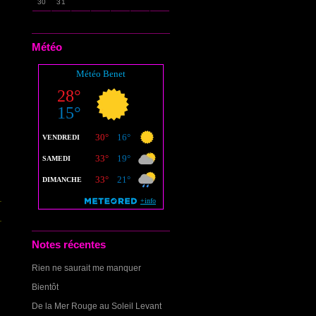
30
31
Météo
Notes récentes
Rien ne saurait me manquer
Bientôt
De la Mer Rouge au Soleil Levant