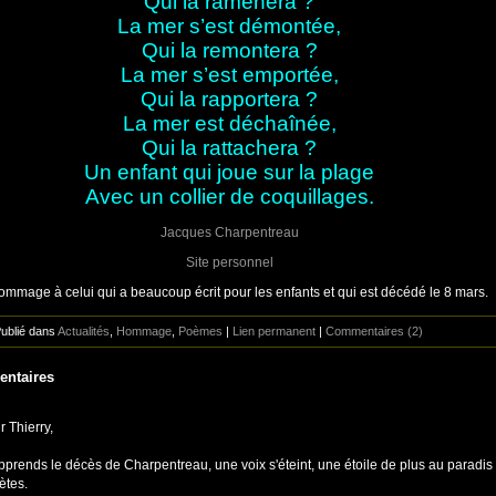
Qui la ramènera ?
La mer s’est démontée,
Qui la remontera ?
La mer s’est emportée,
Qui la rapportera ?
La mer est déchaînée,
Qui la rattachera ?
Un enfant qui joue sur la plage
Avec un collier de coquillages.
Jacques Charpentreau
Site personnel
ommage à celui qui a beaucoup écrit pour les enfants et qui est décédé le 8 mars.
Publié dans
Actualités
,
Hommage
,
Poèmes
|
Lien permanent
|
Commentaires (2)
ntaires
 Thierry,
pprends le décès de Charpentreau, une voix s'éteint, une étoile de plus au paradis
ètes.