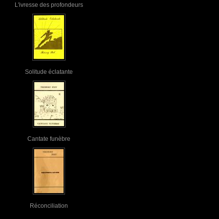
L'ivresse des profondeurs
Solitude éclatante
Cantate funèbre
Réconciliation