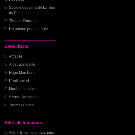
Société des amis de La Tour
du Pin
Thomas Duranteau
Un poème pour la route
Sites d'arts
Arcabas
Art et spiritualité
Hugo Marchand
L'oeil ouvert
Mani-publications
Silvère Jarrosson
Thomas Enhco
Sites de musiques
Allons Ensemble marchons