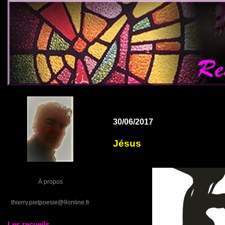
30/06/2017
Jésus
À propos
thierry.pietpoesie@9online.fr
Les recueils