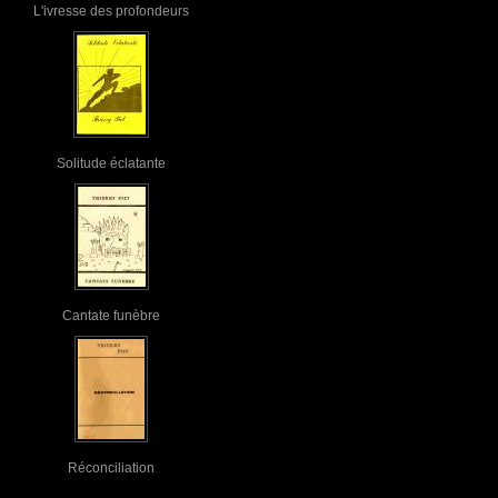
L'ivresse des profondeurs
Solitude éclatante
Cantate funèbre
Réconciliation