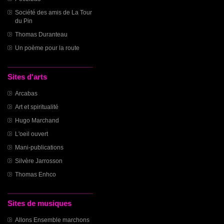
Société des amis de La Tour
du Pin
Thomas Duranteau
Un poème pour la route
Sites d'arts
Arcabas
Art et spiritualité
Hugo Marchand
L'oeil ouvert
Mani-publications
Silvère Jarrosson
Thomas Enhco
Sites de musiques
Allons Ensemble marchons