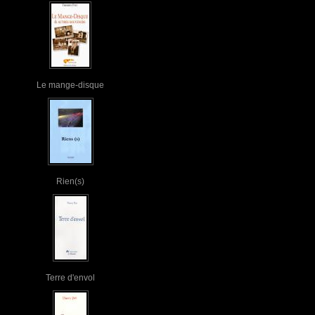
Le mange-disque
Rien(s)
Terre d'envol