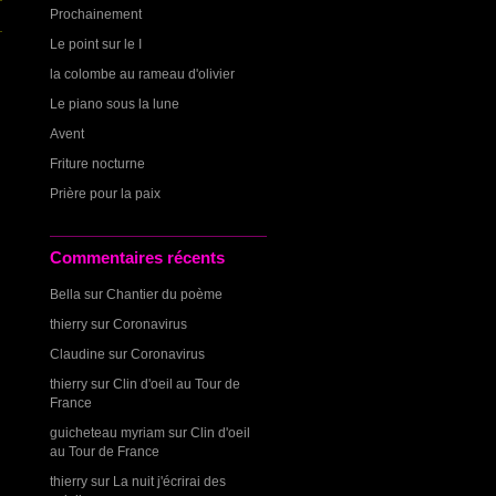
Prochainement
Le point sur le I
la colombe au rameau d'olivier
Le piano sous la lune
Avent
Friture nocturne
Prière pour la paix
Commentaires récents
Bella
sur
Chantier du poème
thierry
sur
Coronavirus
Claudine
sur
Coronavirus
thierry
sur
Clin d'oeil au Tour de
France
guicheteau myriam
sur
Clin d'oeil
au Tour de France
thierry
sur
La nuit j'écrirai des