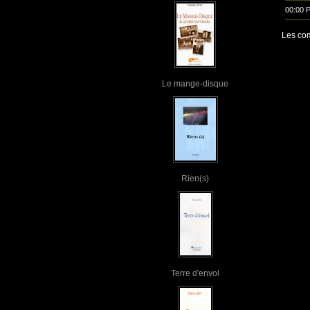
00:00 
Les com
Le mange-disque
Rien(s)
Terre d'envol