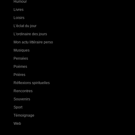
Humour
Livres
Loisirs
L'éclat du jour
L'ordinaire des jours
Mon actu littéraire perso
Musiques
Pensées
Poèmes
Prières
Réflexions spirituelles
Rencontres
Souvenirs
Sport
Témoignage
Web