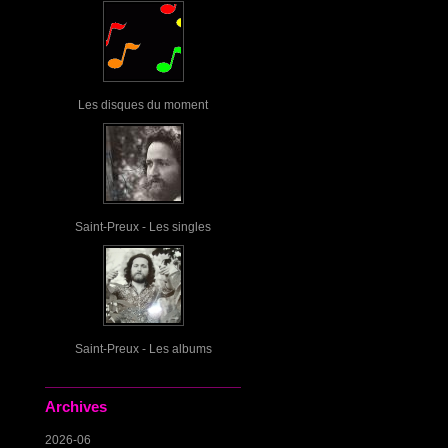
Les disques du moment
Saint-Preux - Les singles
Saint-Preux - Les albums
Archives
2026-06