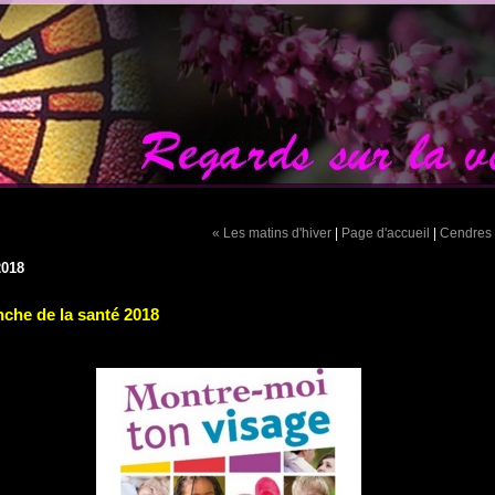
« Les matins d'hiver
|
Page d'accueil
|
Cendres
2018
che de la santé 2018