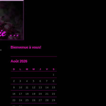
Bienvenue à vous!
 »
Août 2026
D
L
M
M
J
V
S
1
2
3
4
5
6
7
8
9
10
11
12
13
14
15
16
17
18
19
20
21
22
23
24
25
26
27
28
29