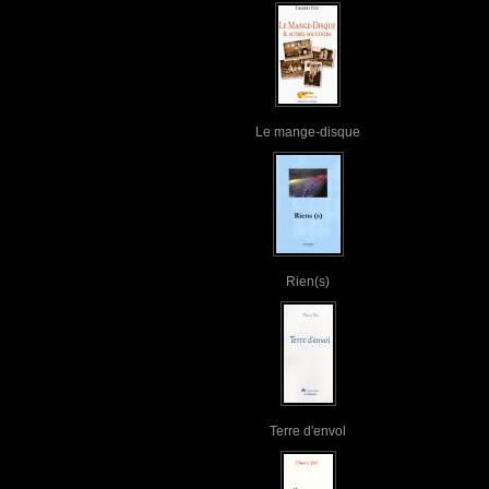
Le mange-disque
Rien(s)
Terre d'envol