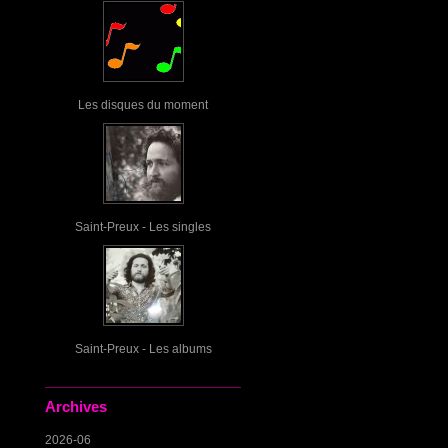
Les disques du moment
Saint-Preux - Les singles
Saint-Preux - Les albums
Archives
2026-06