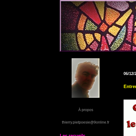
06/12/
Entre
À propos
thierry.pietpoesie@9online.fr
Les recueils