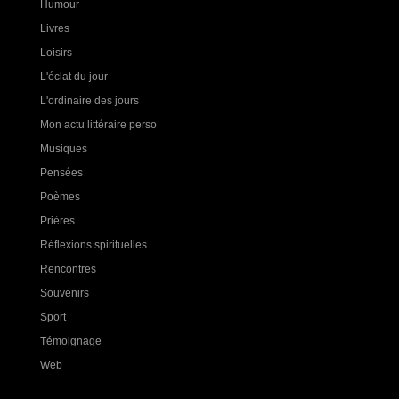
Humour
Livres
Loisirs
L'éclat du jour
L'ordinaire des jours
Mon actu littéraire perso
Musiques
Pensées
Poèmes
Prières
Réflexions spirituelles
Rencontres
Souvenirs
Sport
Témoignage
Web