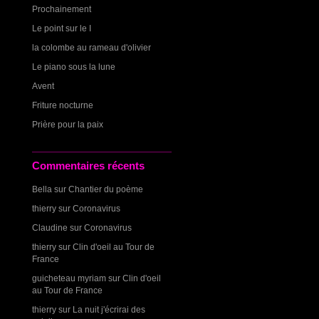
Prochainement
Le point sur le I
la colombe au rameau d'olivier
Le piano sous la lune
Avent
Friture nocturne
Prière pour la paix
Commentaires récents
Bella
sur
Chantier du poème
thierry
sur
Coronavirus
Claudine
sur
Coronavirus
thierry
sur
Clin d'oeil au Tour de
France
guicheteau myriam
sur
Clin d'oeil
au Tour de France
thierry
sur
La nuit j'écrirai des