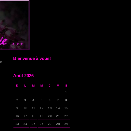
Bienvenue à vous!
 »
Août 2026
D
L
M
M
J
V
S
1
2
3
4
5
6
7
8
9
10
11
12
13
14
15
16
17
18
19
20
21
22
23
24
25
26
27
28
29