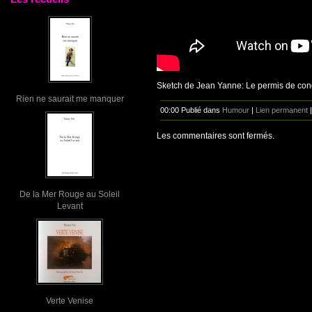
Sketch de Jean Yanne: Le permis de con
Rien ne saurait me manquer
00:00 Publié dans
Humour
|
Lien permanent
Les commentaires sont fermés.
De la Mer Rouge au Soleil
Levant
Verte Venise