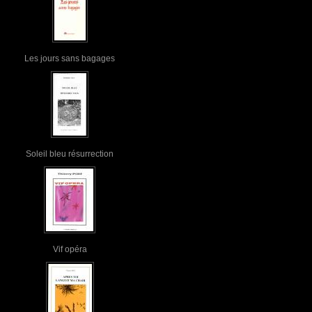
Les jours sans bagages
Soleil bleu résurrection
Vif opéra