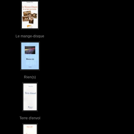
Le mange-disque
Rien(s)
Terre d'envol