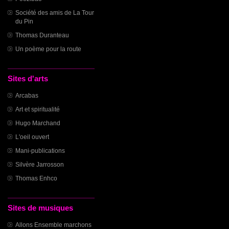
Société des amis de La Tour
du Pin
Thomas Duranteau
Un poème pour la route
Sites d'arts
Arcabas
Art et spiritualité
Hugo Marchand
L'oeil ouvert
Mani-publications
Silvère Jarrosson
Thomas Enhco
Sites de musiques
Allons Ensemble marchons