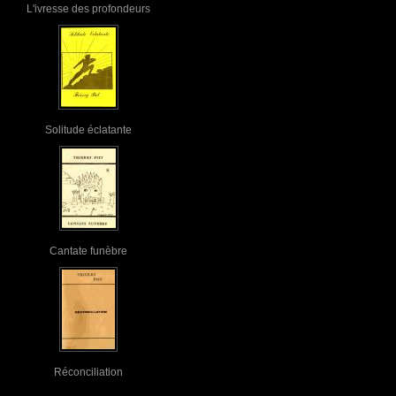
L'ivresse des profondeurs
Solitude éclatante
Cantate funèbre
Réconciliation