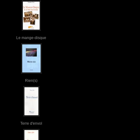
Le mange-disque
Rien(s)
Terre d'envol