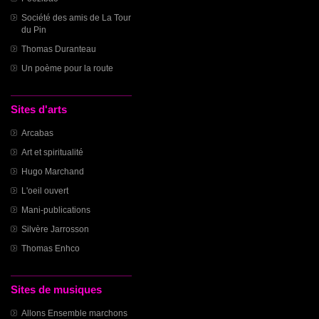
Société des amis de La Tour
du Pin
Thomas Duranteau
Un poème pour la route
Sites d'arts
Arcabas
Art et spiritualité
Hugo Marchand
L'oeil ouvert
Mani-publications
Silvère Jarrosson
Thomas Enhco
Sites de musiques
Allons Ensemble marchons