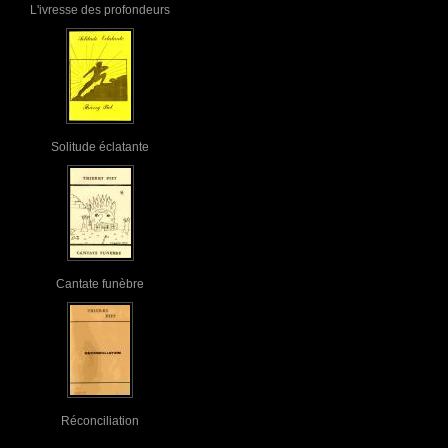
L'ivresse des profondeurs
Solitude éclatante
Cantate funèbre
Réconciliation