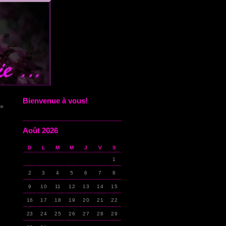
Bienvenue à vous!
 »
Août 2026
D
L
M
M
J
V
S
1
2
3
4
5
6
7
8
9
10
11
12
13
14
15
16
17
18
19
20
21
22
23
24
25
26
27
28
29