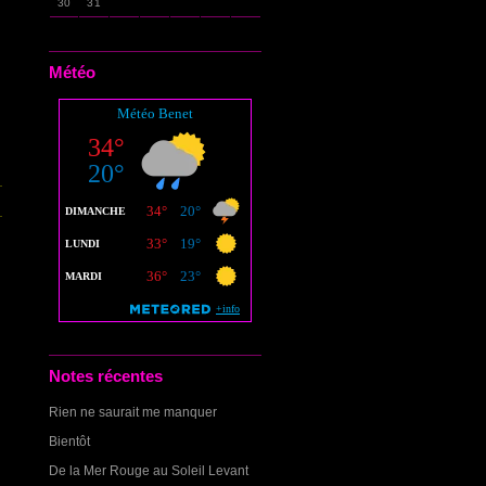
30
31
Météo
Notes récentes
Rien ne saurait me manquer
Bientôt
De la Mer Rouge au Soleil Levant