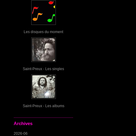
Les disques du moment
Saint-Preux - Les singles
Saint-Preux - Les albums
Archives
2026-06