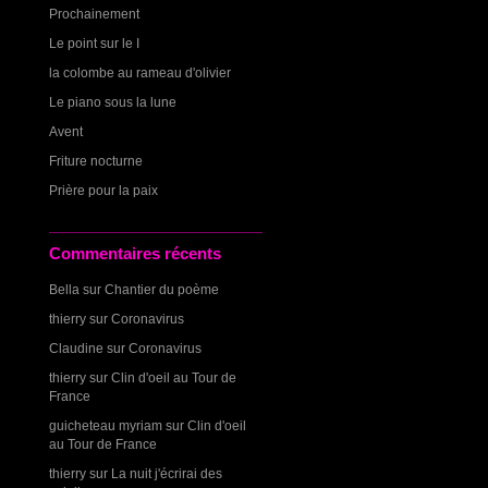
Prochainement
Le point sur le I
la colombe au rameau d'olivier
Le piano sous la lune
Avent
Friture nocturne
Prière pour la paix
Commentaires récents
Bella
sur
Chantier du poème
thierry
sur
Coronavirus
Claudine
sur
Coronavirus
thierry
sur
Clin d'oeil au Tour de
France
guicheteau myriam
sur
Clin d'oeil
au Tour de France
thierry
sur
La nuit j'écrirai des