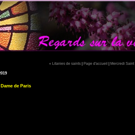
« Litanies de saints
|
Page d'accueil
|
Mercredi Saint
2019
 Dame de Paris