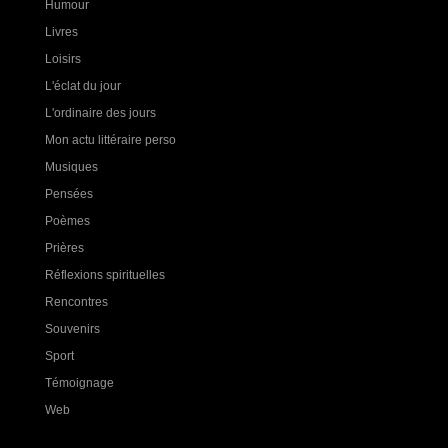
Humour
Livres
Loisirs
L'éclat du jour
L'ordinaire des jours
Mon actu littéraire perso
Musiques
Pensées
Poèmes
Prières
Réflexions spirituelles
Rencontres
Souvenirs
Sport
Témoignage
Web