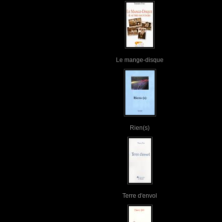
Le mange-disque
Rien(s)
Terre d'envol