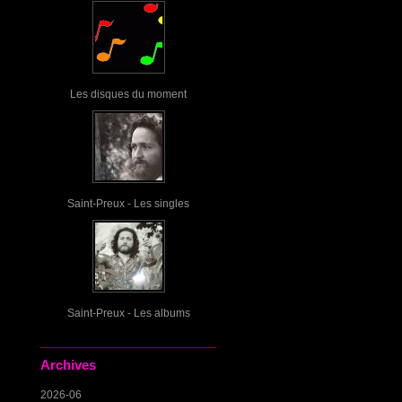
Les disques du moment
Saint-Preux - Les singles
Saint-Preux - Les albums
Archives
2026-06