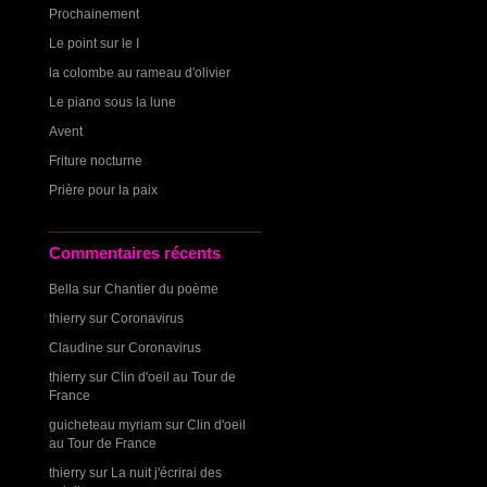
Prochainement
Le point sur le I
la colombe au rameau d'olivier
Le piano sous la lune
Avent
Friture nocturne
Prière pour la paix
Commentaires récents
Bella
sur
Chantier du poème
thierry
sur
Coronavirus
Claudine
sur
Coronavirus
thierry
sur
Clin d'oeil au Tour de
France
guicheteau myriam
sur
Clin d'oeil
au Tour de France
thierry
sur
La nuit j'écrirai des