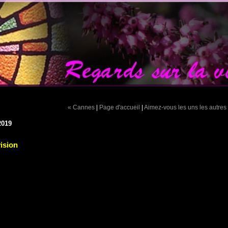
« Cannes
|
Page d'accueil
|
Aimez-vous les uns les autres
2019
ision