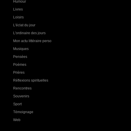
Humour
Livres
Loisirs
L'éclat du jour
L'ordinaire des jours
Mon actu littéraire perso
Musiques
Pensées
Poèmes
Prières
Réflexions spirituelles
Rencontres
Souvenirs
Sport
Témoignage
Web