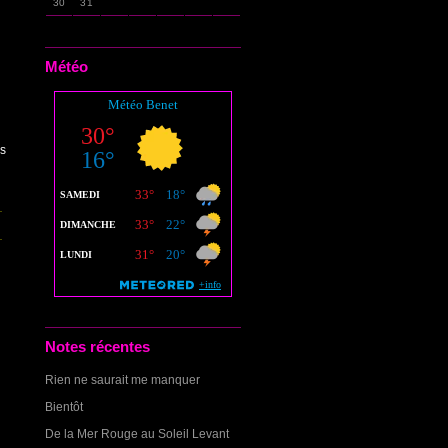
30
31
Météo
is
Notes récentes
Rien ne saurait me manquer
Bientôt
De la Mer Rouge au Soleil Levant