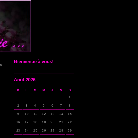
Bienvenue à vous!
 »
Août 2026
D
L
M
M
J
V
S
1
2
3
4
5
6
7
8
9
10
11
12
13
14
15
16
17
18
19
20
21
22
23
24
25
26
27
28
29