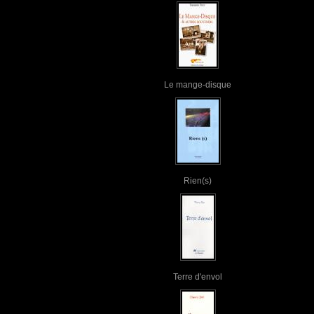
Le mange-disque
Rien(s)
Terre d'envol