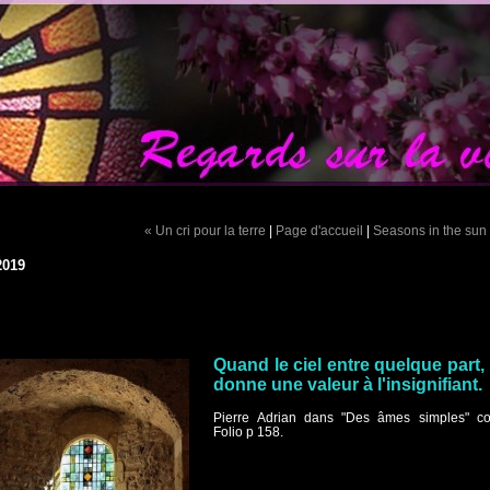
« Un cri pour la terre
|
Page d'accueil
|
Seasons in the sun
2019
Quand le ciel entre quelque part, i
donne une valeur à l'insignifiant.
Pierre Adrian dans "Des âmes simples" co
Folio p 158.