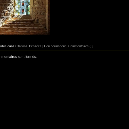
Publié dans
Citations
,
Pensées
|
Lien permanent
|
Commentaires (0)
mentaires sont fermés.