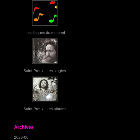
Les disques du moment
Saint-Preux - Les singles
Saint-Preux - Les albums
Archives
2026-06