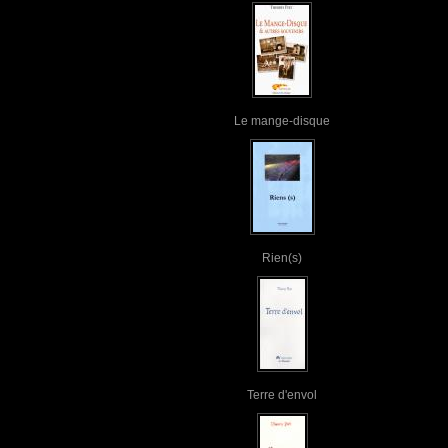
Le mange-disque
Rien(s)
Terre d'envol