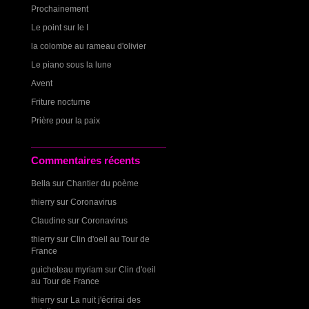
Prochainement
Le point sur le I
la colombe au rameau d'olivier
Le piano sous la lune
Avent
Friture nocturne
Prière pour la paix
Commentaires récents
Bella
sur
Chantier du poème
thierry
sur
Coronavirus
Claudine
sur
Coronavirus
thierry
sur
Clin d'oeil au Tour de
France
guicheteau myriam
sur
Clin d'oeil
au Tour de France
thierry
sur
La nuit j'écrirai des