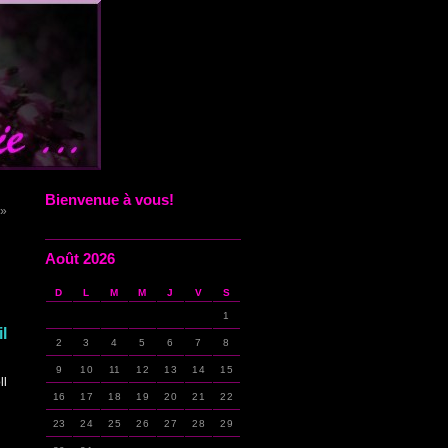
Bienvenue à vous!
 »
Août 2026
D
L
M
M
J
V
S
1
l
2
3
4
5
6
7
8
9
10
11
12
13
14
15
ll
16
17
18
19
20
21
22
23
24
25
26
27
28
29