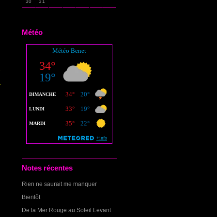
30
31
Météo
Notes récentes
Rien ne saurait me manquer
Bientôt
De la Mer Rouge au Soleil Levant