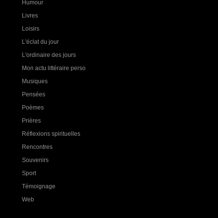
Humour
Livres
Loisirs
L'éclat du jour
L'ordinaire des jours
Mon actu littéraire perso
Musiques
Pensées
Poèmes
Prières
Réflexions spirituelles
Rencontres
Souvenirs
Sport
Témoignage
Web