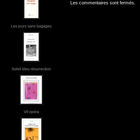
Les commentaires sont fermés.
Les jours sans bagages
Soleil bleu résurrection
Vif opéra