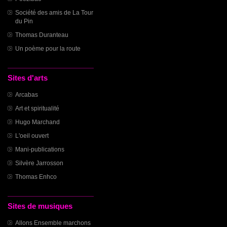
Société des amis de La Tour
du Pin
Thomas Duranteau
Un poème pour la route
Sites d'arts
Arcabas
Art et spiritualité
Hugo Marchand
L'oeil ouvert
Mani-publications
Silvère Jarrosson
Thomas Enhco
Sites de musiques
Allons Ensemble marchons