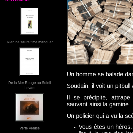
Rien ne saurait me manquer
Un homme se balade dan
De la Mer Rouge au Soleil
Soudain, il voit un pitbull 
Levant
Il se précipite, attrape
sauvant ainsi la gamine.
Un policier qui a vu la scè
Vous êtes un héros.
Verte Venise
lire à la une des j