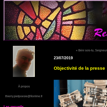
« Béni sois-tu, Seigneur
23/07/2019
Objectivité de la presse
À propos
thierry.pietpoesie@9online.fr
Les recueils