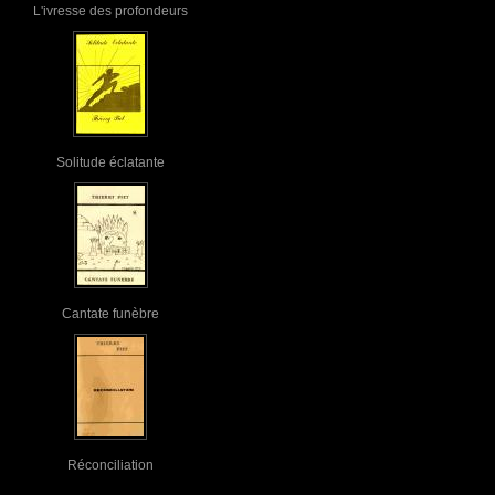
L'ivresse des profondeurs
Solitude éclatante
Cantate funèbre
Réconciliation