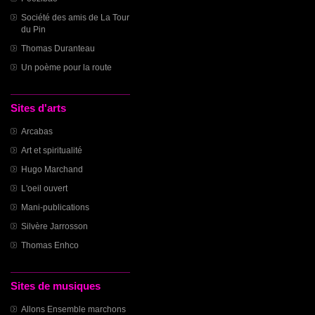
Société des amis de La Tour
du Pin
Thomas Duranteau
Un poème pour la route
Sites d'arts
Arcabas
Art et spiritualité
Hugo Marchand
L'oeil ouvert
Mani-publications
Silvère Jarrosson
Thomas Enhco
Sites de musiques
Allons Ensemble marchons