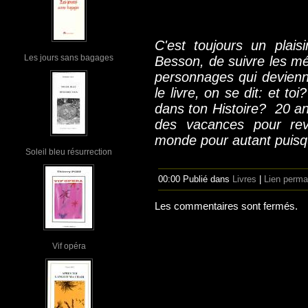
C'est toujours un plaisi
Les jours sans bagages
Besson, de suivre les m
personnages qui devien
le livre, on se dit: et to
dans ton Histoire? 20 ans
des vacances pour revi
monde pour autant puisq
Soleil bleu résurrection
00:00 Publié dans
Livres
|
Lien perma
Les commentaires sont fermés.
Vif opéra