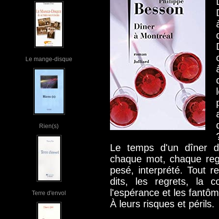
Le mange-disque
Rien(s)
Le temps d'un dîner de
chaque mot, chaque reg
pesé, interprété. Tout r
dits, les regrets, la 
l'espérance et les fantôm
Terre d'envol
À leurs risques et périls.