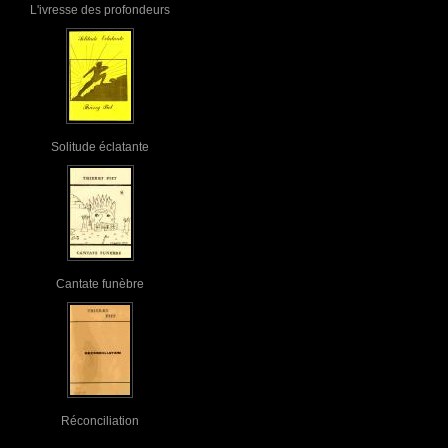
L'ivresse des profondeurs
Solitude éclatante
Cantate funèbre
Réconciliation