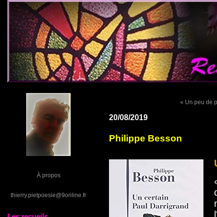
« Un peu de p
20/08/2019
Philippe Besson
À propos
thierry.pietpoesie@9online.fr
Les recueils