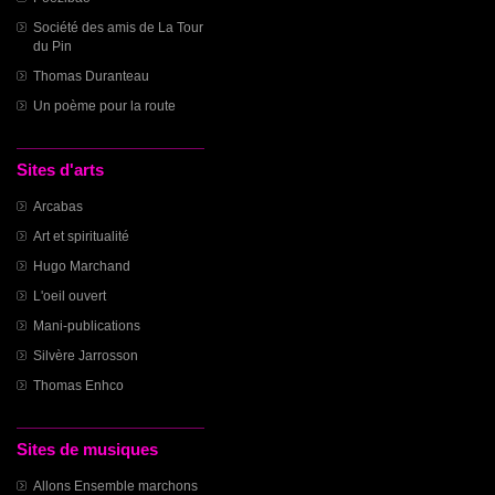
Société des amis de La Tour
du Pin
Thomas Duranteau
Un poème pour la route
Sites d'arts
Arcabas
Art et spiritualité
Hugo Marchand
L'oeil ouvert
Mani-publications
Silvère Jarrosson
Thomas Enhco
Sites de musiques
Allons Ensemble marchons