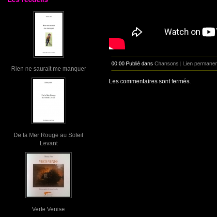
00:00 Publié dans
Chansons
|
Lien permanen
Rien ne saurait me manquer
Les commentaires sont fermés.
De la Mer Rouge au Soleil
Levant
Verte Venise