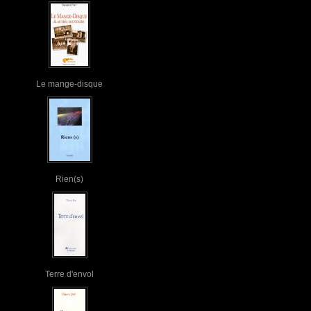
Le mange-disque
Rien(s)
Terre d'envol