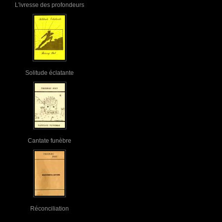
L'ivresse des profondeurs
Solitude éclatante
Cantate funèbre
Réconciliation