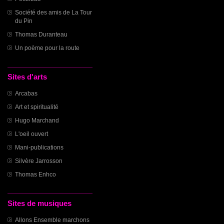
Société des amis de La Tour
du Pin
Thomas Duranteau
Un poème pour la route
Sites d'arts
Arcabas
Art et spiritualité
Hugo Marchand
L'oeil ouvert
Mani-publications
Silvère Jarrosson
Thomas Enhco
Sites de musiques
Allons Ensemble marchons