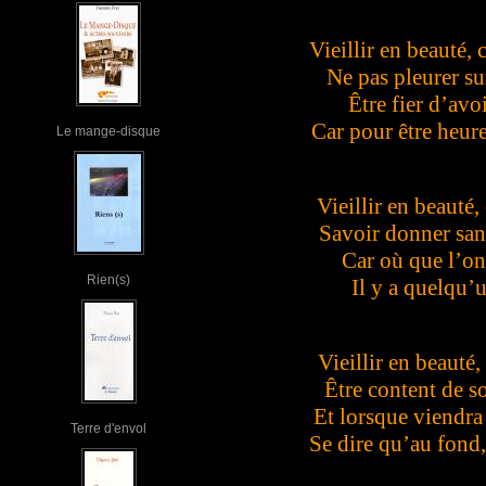
Vieillir en beauté, 
Ne pas pleurer su
Être fier d’avo
Car pour être heure
Le mange-disque
Vieillir en beauté,
Savoir donner sans
Car où que l’on 
Rien(s)
Il y a quelqu’
Vieillir en beauté, 
Être content de so
Et lorsque viendra 
Terre d'envol
Se dire qu’au fond,