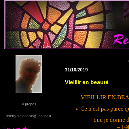
31/10/2019
Vieillir en beauté
VIEILLIR EN BEA
À propos
« Ce n'est pas parce 
thierry.pietpoesie@9online.fr
que je donne d
– Fé
Les recueils