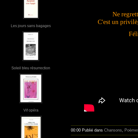
Ne regrett
C'est un privil
Les jours sans bagages
Fél
Soleil bleu résurrection
Vif opéra
00:00 Publié dans
Chansons
,
Poème