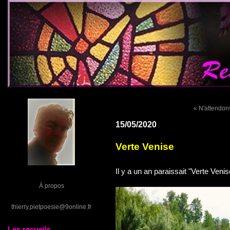
« N'attendon
15/05/2020
Verte Venise
Il y a un an paraissait "Verte Ven
À propos
thierry.pietpoesie@9online.fr
Les recueils