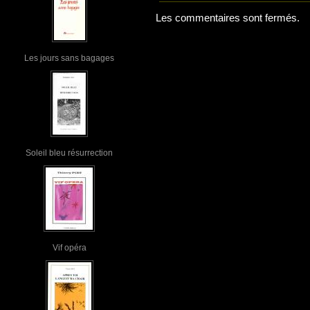
Les commentaires sont fermés.
Les jours sans bagages
Soleil bleu résurrection
Vif opéra