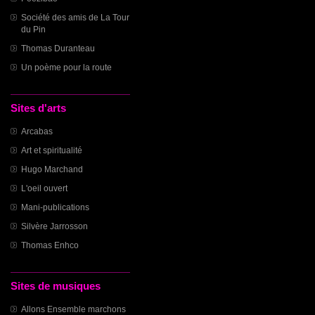
Société des amis de La Tour
du Pin
Thomas Duranteau
Un poème pour la route
Sites d'arts
Arcabas
Art et spiritualité
Hugo Marchand
L'oeil ouvert
Mani-publications
Silvère Jarrosson
Thomas Enhco
Sites de musiques
Allons Ensemble marchons