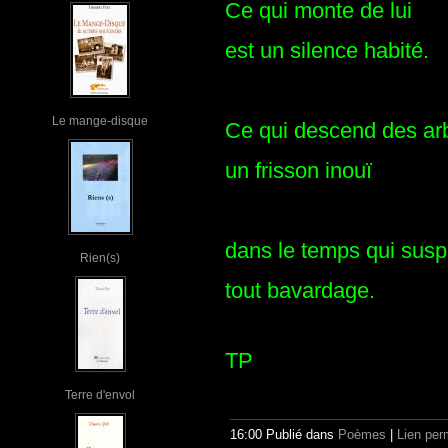
Ce qui monte de lui
est un silence habité.
Le mange-disque
Ce qui descend des ar
un frisson inouï
dans le temps qui sus
Rien(s)
tout bavardage.
TP
Terre d'envol
16:00 Publié dans
Poèmes
|
Lien per