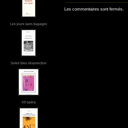
Les commentaires sont fermés.
Les jours sans bagages
Soleil bleu résurrection
Vif opéra