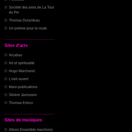
Société des amis de La Tour
du Pin
Thomas Duranteau
Un poème pour la route
Sites d'arts
Arcabas
Art et spiritualité
Hugo Marchand
L'oeil ouvert
Mani-publications
Silvère Jarrosson
Thomas Enhco
Sites de musiques
Allons Ensemble marchons