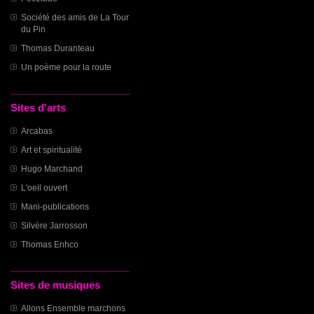
Société des amis de La Tour
du Pin
Thomas Duranteau
Un poème pour la route
Sites d'arts
Arcabas
Art et spiritualité
Hugo Marchand
L'oeil ouvert
Mani-publications
Silvère Jarrosson
Thomas Enhco
Sites de musiques
Allons Ensemble marchons