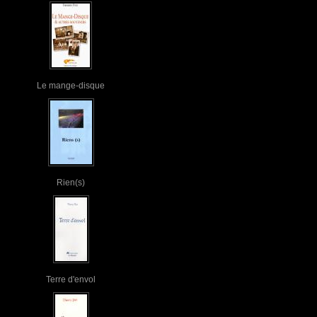
Le mange-disque
Rien(s)
Terre d'envol