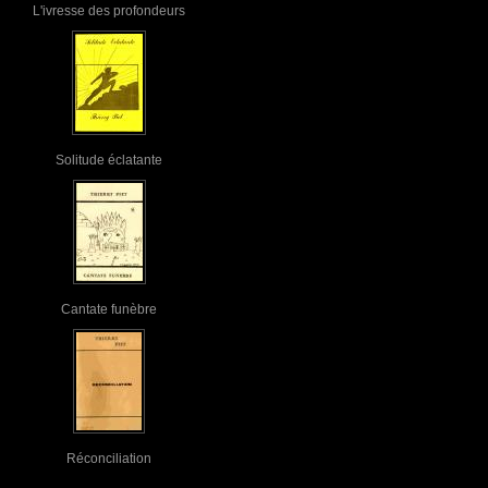
L'ivresse des profondeurs
Solitude éclatante
Cantate funèbre
Réconciliation