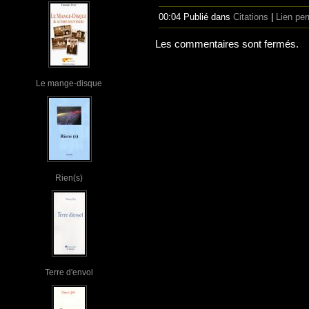
00:04 Publié dans
Citations
|
Lien pe
Les commentaires sont fermés.
Le mange-disque
Rien(s)
Terre d'envol