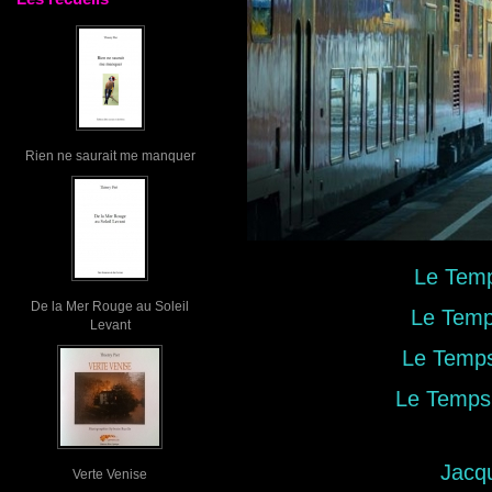
Rien ne saurait me manquer
Le Temp
De la Mer Rouge au Soleil
Le Temp
Levant
Le Temps
Le Temps 
Jacq
Verte Venise