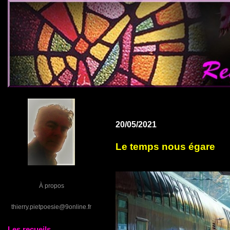
20/05/2021
Le temps nous égare
À propos
thierry.pietpoesie@9online.fr
Les recueils