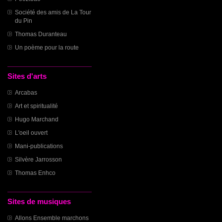
Société des amis de La Tour
du Pin
Thomas Duranteau
Un poème pour la route
Sites d'arts
Arcabas
Art et spiritualité
Hugo Marchand
L'oeil ouvert
Mani-publications
Silvère Jarrosson
Thomas Enhco
Sites de musiques
Allons Ensemble marchons