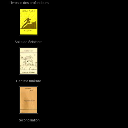
L'ivresse des profondeurs
Solitude éclatante
Cantate funèbre
Réconciliation