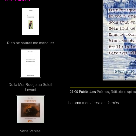
Rien ne saurait me manquer
De la Mer Rouge au Soleil
Levant
21:00 Publié dans
Poèmes
,
Réflexions spiritu
Les commentaires sont fermés.
Verte Venise