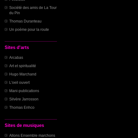
Société des amis de La Tour
du Pin
Thomas Duranteau
Un poème pour la route
Sites d'arts
Arcabas
Art et spiritualité
Hugo Marchand
L'oeil ouvert
Mani-publications
Silvère Jarrosson
Thomas Enhco
Sites de musiques
Allons Ensemble marchons