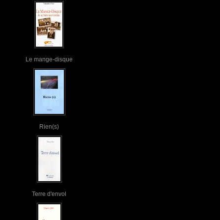
Le mange-disque
Rien(s)
Terre d'envol