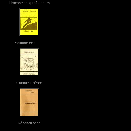
L'ivresse des profondeurs
Solitude éclatante
Cantate funèbre
Réconciliation