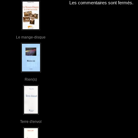
Les commentaires sont fermés.
Le mange-disque
Rien(s)
Terre d'envol