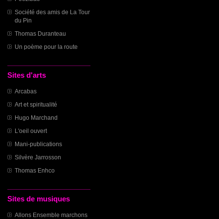
Société des amis de La Tour
du Pin
Thomas Duranteau
Un poème pour la route
Sites d'arts
Arcabas
Art et spiritualité
Hugo Marchand
L'oeil ouvert
Mani-publications
Silvère Jarrosson
Thomas Enhco
Sites de musiques
Allons Ensemble marchons