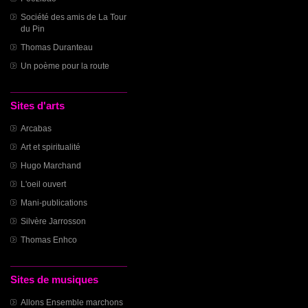
Société des amis de La Tour
du Pin
Thomas Duranteau
Un poème pour la route
Sites d'arts
Arcabas
Art et spiritualité
Hugo Marchand
L'oeil ouvert
Mani-publications
Silvère Jarrosson
Thomas Enhco
Sites de musiques
Allons Ensemble marchons