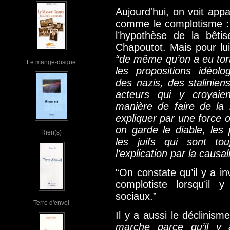
Aujourd'hui, on voit app
comme le complotisme :
l’hypothèse de la bêtis
Chapoutot. Mais pour lui,
“de même qu’on a eu tor
Le mange-disque
les propositions idéolog
des nazis, des stalinien
acteurs qui y croyaie
manière de faire de la r
expliquer par une force 
on garde le diable, les p
Rien(s)
les juifs qui sont to
l’explication par la causal
“On constate qu’il y a i
complotiste lorsqu’il
sociaux.”
Terre d'envol
Il y a aussi le déclinism
marche parce qu’il y 