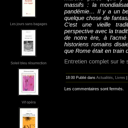
massifs : la mondialisati
pandémie… Il y a un bes
quelque chose de fantas
C’est une vieille trad
Les jours sans bagages
perspective avec la tradi
de notre ère, à l’acmé
historiens romains disai
que Rome était en train d
Entretien complet sur le 
Soleil bleu résurrection
18:00 Publié dans
Actualités
,
Livres
Les commentaires sont fermés.
Vif opéra