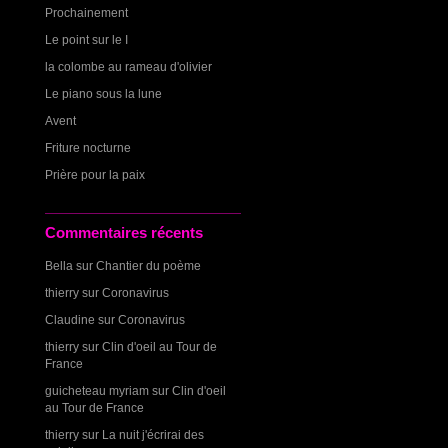
Prochainement
Le point sur le I
la colombe au rameau d'olivier
Le piano sous la lune
Avent
Friture nocturne
Prière pour la paix
Commentaires récents
Bella
sur
Chantier du poème
thierry
sur
Coronavirus
Claudine
sur
Coronavirus
thierry
sur
Clin d'oeil au Tour de
France
guicheteau myriam
sur
Clin d'oeil
au Tour de France
thierry
sur
La nuit j'écrirai des