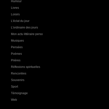
Humour
Livres
Loisirs
L'éclat du jour
L'ordinaire des jours
Mon actu littéraire perso
Musiques
Pensées
Poèmes
Prières
Réflexions spirituelles
Rencontres
Souvenirs
Sport
Témoignage
Web