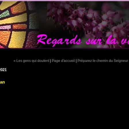
« Les gens qui doutent
|
Page d'accueil
|
Préparez le chemin du Seigneur
2021
van