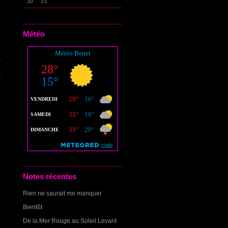
30
31
Météo
Notes récentes
Rien ne saurait me manquer
Bientôt
De la Mer Rouge au Soleil Levant