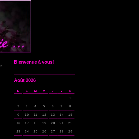
Bienvenue à vous!
 »
Août 2026
D
L
M
M
J
V
S
1
2
3
4
5
6
7
8
9
10
11
12
13
14
15
16
17
18
19
20
21
22
23
24
25
26
27
28
29