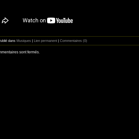
Publié dans
Musiques
|
Lien permanent
|
Commentaires (0)
mentaires sont fermés.