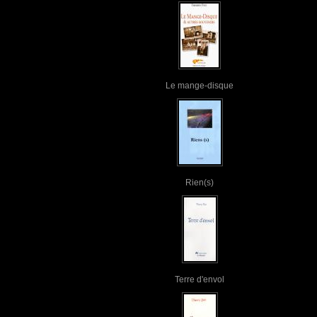
Le mange-disque
Rien(s)
Terre d'envol