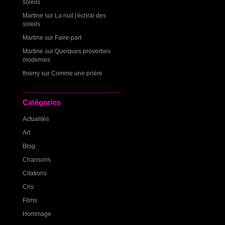
soleils
Martine
sur
La nuit j'écrirai des
soleils
Martine
sur
Faire-part
Martine
sur
Quelques proverbes
modernes
thierry
sur
Comme une prière
Catégories
Actualités
Art
Blog
Chansons
Citations
Cris
Films
Hommage