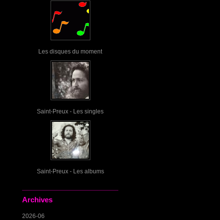
Les disques du moment
Saint-Preux - Les singles
Saint-Preux - Les albums
Archives
2026-06