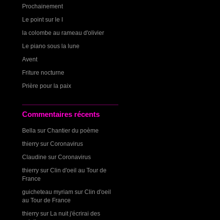
Prochainement
Le point sur le I
la colombe au rameau d'olivier
Le piano sous la lune
Avent
Friture nocturne
Prière pour la paix
Commentaires récents
Bella
sur
Chantier du poème
thierry
sur
Coronavirus
Claudine
sur
Coronavirus
thierry
sur
Clin d'oeil au Tour de
France
guicheteau myriam
sur
Clin d'oeil
au Tour de France
thierry
sur
La nuit j'écrirai des