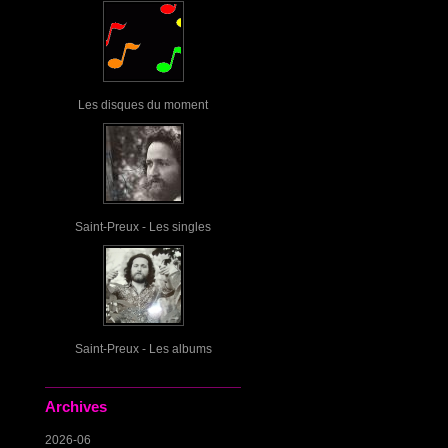
Les disques du moment
Saint-Preux - Les singles
Saint-Preux - Les albums
Archives
2026-06