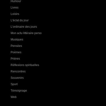
Humour
Livres
Loisirs
L'éclat du jour
L'ordinaire des jours
Mon actu littéraire perso
Musiques
Pensées
Poèmes
Prières
Réflexions spirituelles
Rencontres
Souvenirs
Sport
Témoignage
Web