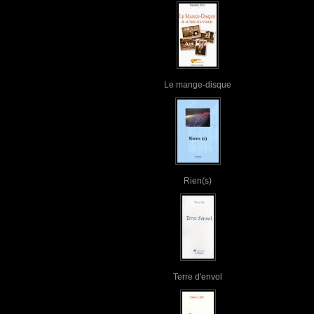
Le mange-disque
Rien(s)
Terre d'envol