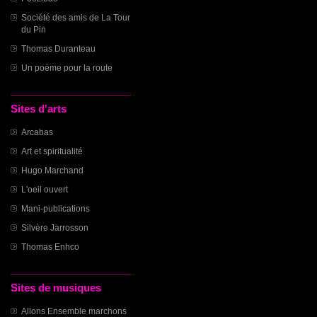
Société des amis de La Tour
du Pin
Thomas Duranteau
Un poème pour la route
Sites d'arts
Arcabas
Art et spiritualité
Hugo Marchand
L'oeil ouvert
Mani-publications
Silvère Jarrosson
Thomas Enhco
Sites de musiques
Allons Ensemble marchons