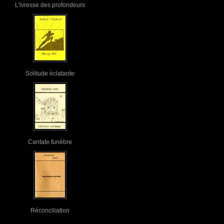
L'ivresse des profondeurs
Solitude éclatante
Cantate funèbre
Réconciliation