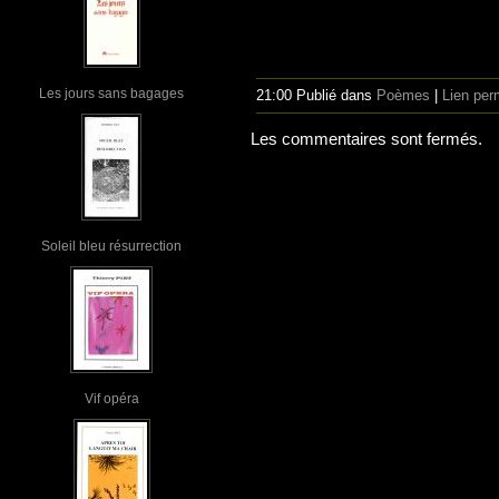
Les jours sans bagages
21:00 Publié dans
Poèmes
|
Lien per
Les commentaires sont fermés.
Soleil bleu résurrection
Vif opéra