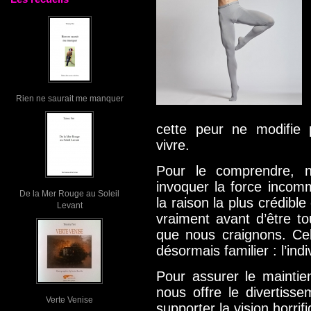
Rien ne saurait me manquer
cette peur ne modifie 
vivre.
Pour le comprendre, n
invoquer la force incom
De la Mer Rouge au Soleil
la raison la plus crédibl
Levant
vraiment avant d’être t
que nous craignons. Ce
désormais familier : l’ind
Pour assurer le maintie
nous offre le divertisse
Verte Venise
supporter la vision horri