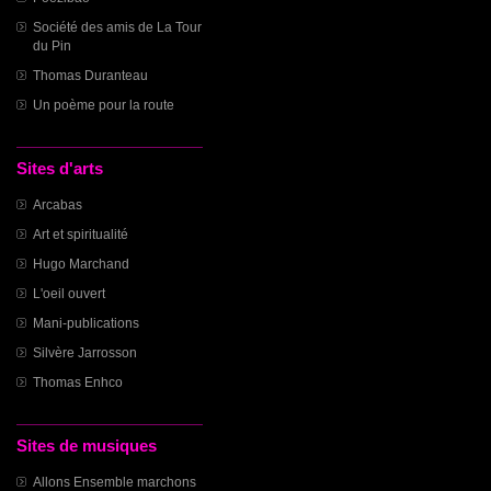
Société des amis de La Tour
du Pin
Thomas Duranteau
Un poème pour la route
Sites d'arts
Arcabas
Art et spiritualité
Hugo Marchand
L'oeil ouvert
Mani-publications
Silvère Jarrosson
Thomas Enhco
Sites de musiques
Allons Ensemble marchons