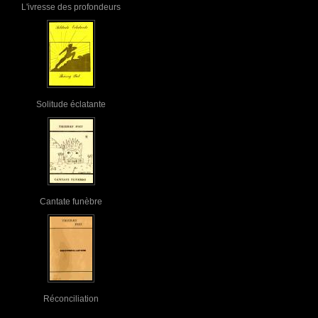
L'ivresse des profondeurs
Solitude éclatante
Cantate funèbre
Réconciliation