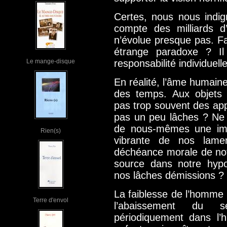
Certes, nous nous indi
compte des milliards d
n’évolue presque pas. Fa
étrange paradoxe ? Il
Le mange-disque
responsabilité individuel
En réalité, l’âme humaine
des temps. Aux objets 
pas trop souvent des app
pas un peu lâches ? Ne
de nous-mêmes une imag
Rien(s)
vibrante de nos lamen
déchéance morale de notr
source dans notre hypo
nos lâches démissions ?
La faiblesse de l’homme n
Terre d'envol
l’abaissement du 
périodiquement dans l’h