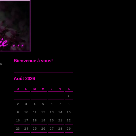
Bienvenue à vous!
 »
Août 2026
D
L
M
M
J
V
S
1
2
3
4
5
6
7
8
9
10
11
12
13
14
15
16
17
18
19
20
21
22
23
24
25
26
27
28
29