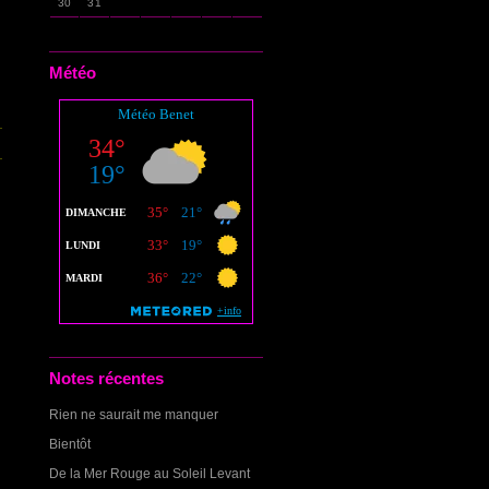
30
31
Météo
Notes récentes
Rien ne saurait me manquer
Bientôt
De la Mer Rouge au Soleil Levant