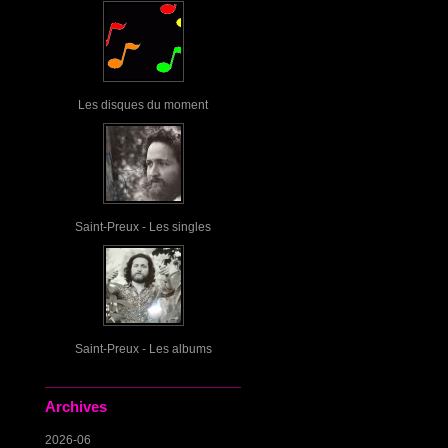
Les disques du moment
Saint-Preux - Les singles
Saint-Preux - Les albums
Archives
2026-06