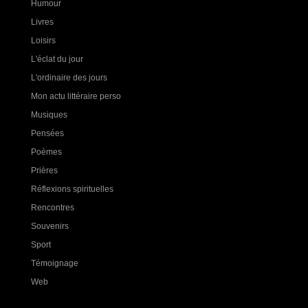
Humour
Livres
Loisirs
L'éclat du jour
L'ordinaire des jours
Mon actu littéraire perso
Musiques
Pensées
Poèmes
Prières
Réflexions spirituelles
Rencontres
Souvenirs
Sport
Témoignage
Web