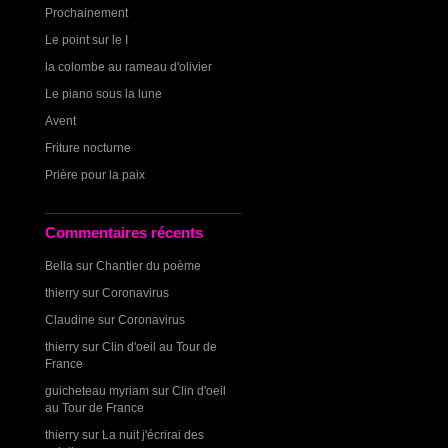
Prochainement
Le point sur le I
la colombe au rameau d'olivier
Le piano sous la lune
Avent
Friture nocturne
Prière pour la paix
Commentaires récents
Bella
sur
Chantier du poème
thierry
sur
Coronavirus
Claudine
sur
Coronavirus
thierry
sur
Clin d'oeil au Tour de
France
guicheteau myriam
sur
Clin d'oeil
au Tour de France
thierry
sur
La nuit j'écrirai des