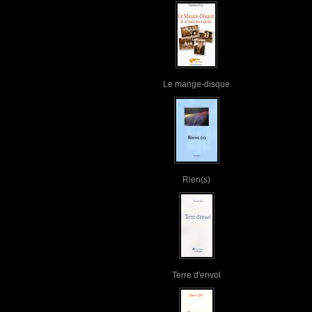
Le mange-disque
Rien(s)
Terre d'envol