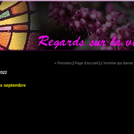
« Pensées
|
Page d'accueil
|
L'homme qui danse
2022
s septembre