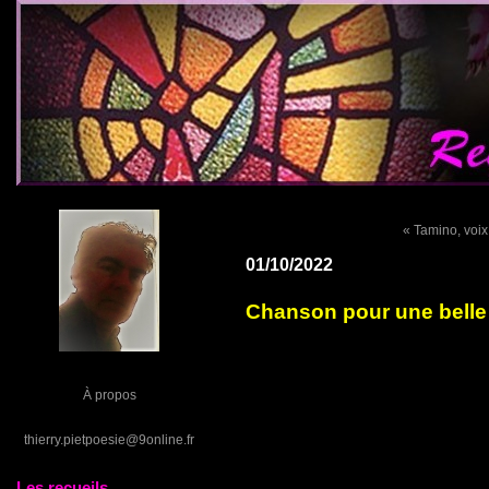
« Tamino, voix
01/10/2022
Chanson pour une belle
À propos
thierry.pietpoesie@9online.fr
Les recueils