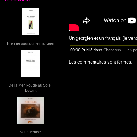
Un géorgien et un français (le ve
Rien ne saurait me manquer
00:00 Publié dans
Chansons
|
Lien p
Les commentaires sont fermés.
De la Mer Rouge au Soleil
Levant
Verte Venise