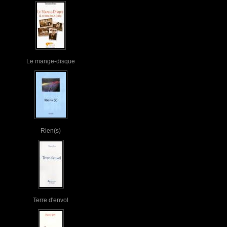
Le mange-disque
Rien(s)
Terre d'envol