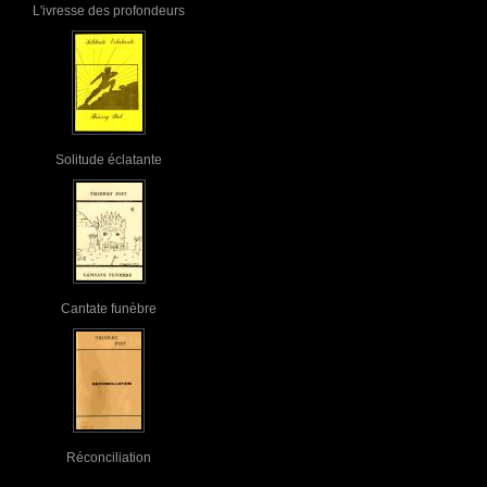
L'ivresse des profondeurs
Solitude éclatante
Cantate funèbre
Réconciliation