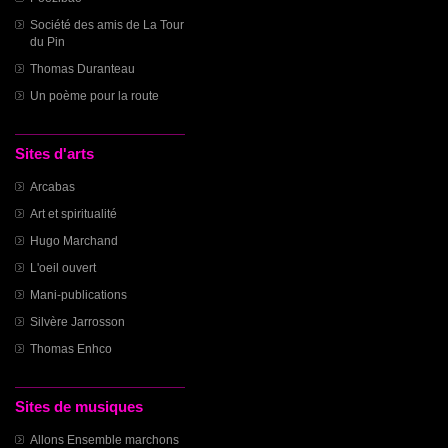
Société des amis de La Tour
du Pin
Thomas Duranteau
Un poème pour la route
Sites d'arts
Arcabas
Art et spiritualité
Hugo Marchand
L'oeil ouvert
Mani-publications
Silvère Jarrosson
Thomas Enhco
Sites de musiques
Allons Ensemble marchons