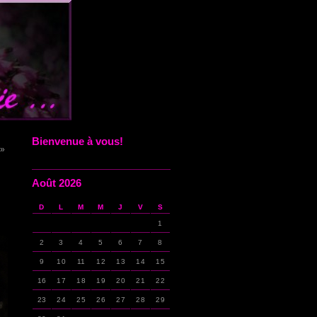
Bienvenue à vous!
 »
Août 2026
D
L
M
M
J
V
S
1
2
3
4
5
6
7
8
9
10
11
12
13
14
15
16
17
18
19
20
21
22
23
24
25
26
27
28
29