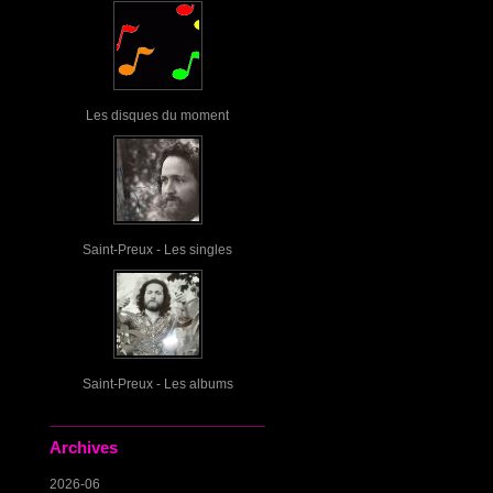
Les disques du moment
Saint-Preux - Les singles
Saint-Preux - Les albums
Archives
2026-06