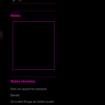
30
31
Météo
Notes récentes
Rien ne saurait me manquer
Bientôt
De la Mer Rouge au Soleil Levant