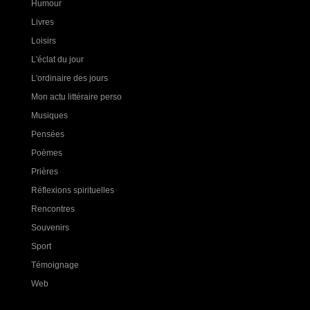
Humour
Livres
Loisirs
L'éclat du jour
L'ordinaire des jours
Mon actu littéraire perso
Musiques
Pensées
Poèmes
Prières
Réflexions spirituelles
Rencontres
Souvenirs
Sport
Témoignage
Web