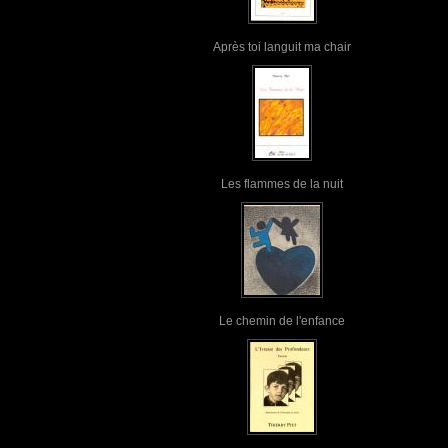
Après toi languit ma chair
Les flammes de la nuit
Le chemin de l'enfance