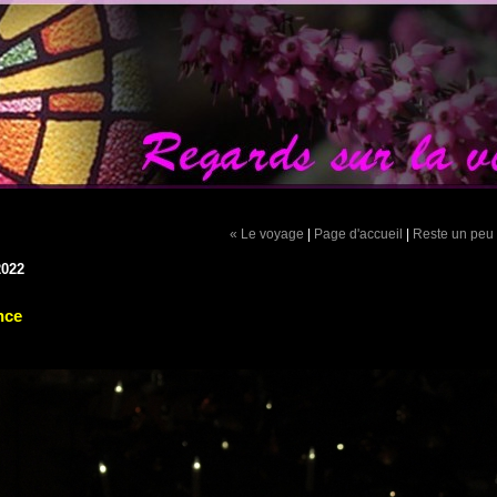
« Le voyage
|
Page d'accueil
|
Reste un peu
2022
nce