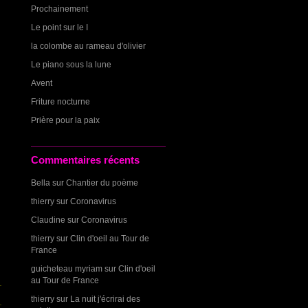
Prochainement
Le point sur le I
la colombe au rameau d'olivier
Le piano sous la lune
Avent
Friture nocturne
Prière pour la paix
Commentaires récents
Bella
sur
Chantier du poème
thierry
sur
Coronavirus
Claudine
sur
Coronavirus
thierry
sur
Clin d'oeil au Tour de
France
guicheteau myriam
sur
Clin d'oeil
au Tour de France
thierry
sur
La nuit j'écrirai des