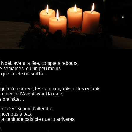
 Noël, avant la fête, compte à rebours,
e semaines, ou un peu moins
que la fête ne soit là .
qui m’entourent, les commerçants, et les enfants
ommencé l’Avent avant la date,
ls ont hâte…
ant c’est si bon d’attendre
ncer pas à pas,
a certitude paisible que tu arriveras.
 :