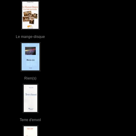
Le mange-disque
Rien(s)
Terre d'envol