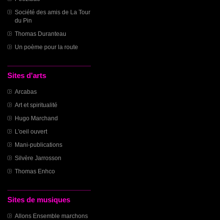
Société des amis de La Tour
du Pin
Thomas Duranteau
Un poème pour la route
Sites d'arts
Arcabas
Art et spiritualité
Hugo Marchand
L'oeil ouvert
Mani-publications
Silvère Jarrosson
Thomas Enhco
Sites de musiques
Allons Ensemble marchons