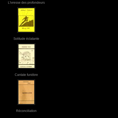
L'ivresse des profondeurs
Solitude éclatante
Cantate funèbre
Réconciliation