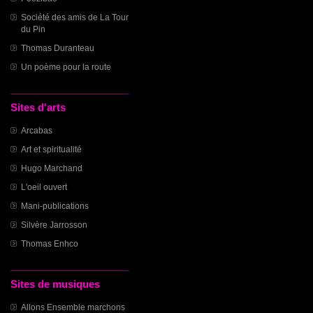
Société des amis de La Tour
du Pin
Thomas Duranteau
Un poème pour la route
Sites d'arts
Arcabas
Art et spiritualité
Hugo Marchand
L'oeil ouvert
Mani-publications
Silvère Jarrosson
Thomas Enhco
Sites de musiques
Allons Ensemble marchons