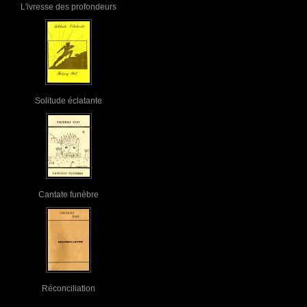
L'ivresse des profondeurs
Solitude éclatante
Cantate funèbre
Réconciliation