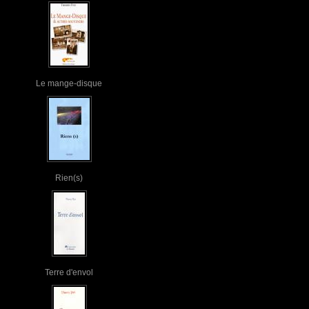
Le mange-disque
Rien(s)
Terre d'envol