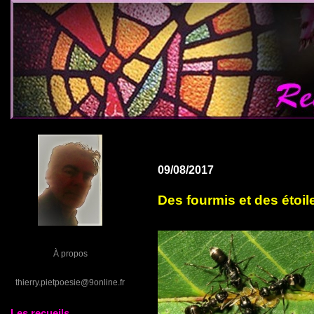
09/08/2017
Des fourmis et des étoil
À propos
thierry.pietpoesie@9online.fr
Les recueils