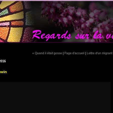
« Quand il était gosse
|
Page d'accueil
|
Lettre d'un migrant
2016
hwin