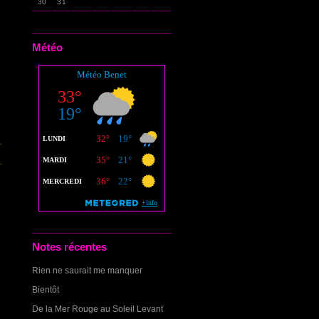
30
31
Météo
Notes récentes
Rien ne saurait me manquer
Bientôt
De la Mer Rouge au Soleil Levant