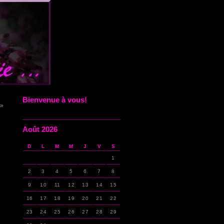
Bienvenue à vous!
 »
Août 2026
D
L
M
M
J
V
S
1
2
3
4
5
6
7
8
9
10
11
12
13
14
15
16
17
18
19
20
21
22
23
24
25
26
27
28
29