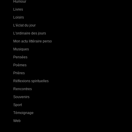
Humour
Livres
Loisirs
L'éclat du jour
L'ordinaire des jours
Mon actu littéraire perso
Musiques
Pensées
Poèmes
Prières
Réflexions spirituelles
Rencontres
Souvenirs
Sport
Témoignage
Web