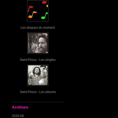
Les disques du moment
Saint-Preux - Les singles
Saint-Preux - Les albums
Archives
2026-06