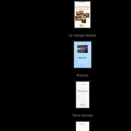
Le mange-disque
Rien(s)
Terre d'envol