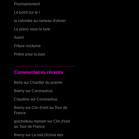
Prochainement
Le point sur le I
la colombe au rameau d'olivier
Le piano sous la lune
Avent
Friture nocturne
Prière pour la paix
Commentaires récents
Bella
sur
Chantier du poème
thierry
sur
Coronavirus
Claudine
sur
Coronavirus
thierry
sur
Clin d'oeil au Tour de
France
guicheteau myriam
sur
Clin d'oeil
au Tour de France
thierry
sur
La nuit j'écrirai des