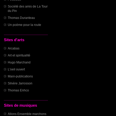
Société des amis de La Tour
du Pin
Thomas Duranteau
Un poème pour la route
Sites d'arts
Arcabas
Art et spiritualité
Hugo Marchand
L'oeil ouvert
Mani-publications
Silvère Jarrosson
Thomas Enhco
Sites de musiques
Allons Ensemble marchons