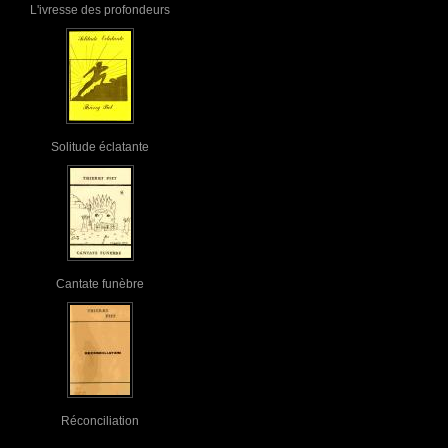
L'ivresse des profondeurs
Solitude éclatante
Cantate funèbre
Réconciliation