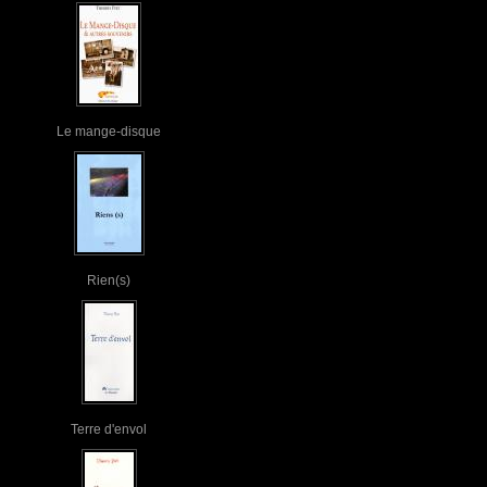
Le mange-disque
Rien(s)
Terre d'envol